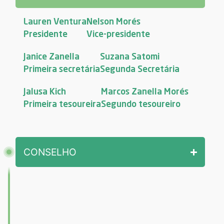
Lauren Ventura
Nelson Morés
Presidente
Vice-presidente
Janice Zanella
Suzana Satomi
Primeira secretária
Segunda Secretária
Jalusa Kich
Marcos Zanella Morés
Primeira tesoureira
Segundo tesoureiro
CONSELHO