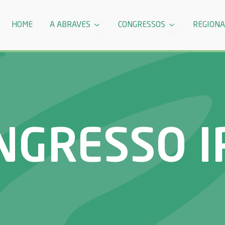
HOME
A ABRAVES
CONGRESSOS
REGIONA
NGRESSO I