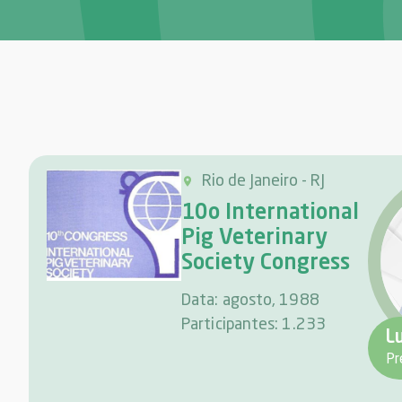
Rio de Janeiro - RJ
10o International
Pig Veterinary
Society Congress
Data: agosto, 1988
Participantes: 1.233
L
Pr