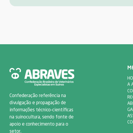
M
HO
A 
CO
Confederação referência na
RE
divulgação e propagação de
AB
informações técnico-científicas
GA
AS
na suinocultura, sendo fonte de
CO
apoio e conhecimento para o
setor.