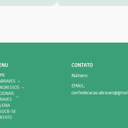
ENU
CONTATO
ME
Número:
ABRAVES
EMAIL:
NGRESSOS
confederacao.abraves@gmai
GIONAIS
RAVES
LERIA
SOCIE-SE
NTATO