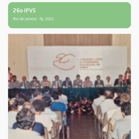
26o IPVS
Rio de Janeiro - RJ, 2022