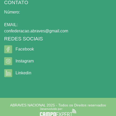
CONTATO
Número:
EMAIL:
confederacao.abraves@gmail.com
REDES SOCIAIS
Facebook
Instagram
Linkedin
ABRAVES NACIONAL 2025 - Todos os Direitos reservados